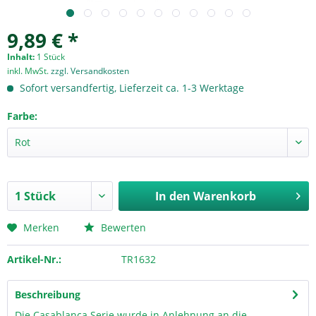
9,89 € *
Inhalt:
1 Stück
inkl. MwSt.
zzgl. Versandkosten
Sofort versandfertig, Lieferzeit ca. 1-3 Werktage
Farbe:
In den
Warenkorb
Merken
Bewerten
Artikel-Nr.:
TR1632
Beschreibung
Die Casablanca Serie wurde in Anlehnung an die