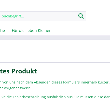
che
Für die lieben Kleinen
tes Produkt
en von uns nach dem Absenden dieses Formulars innerhalb kurzer
er Vorgehensweise.
en Sie die Fehlerbeschreibung ausführlich aus, Sie müssen diese d