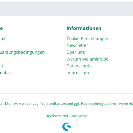
ce
Informationen
dukt
Cookie-Einstellungen
Newsletter
 Zahlungsbedingungen
Über uns
Warum Melamine.de
ht
Datenschutz
mular
Impressum
etzl. Mehrwertsteuer zzgl.
Versandkosten
und ggf. Nachnahmegebühren, wenn nic
Realisiert mit Shopware