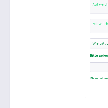
Bitte gebe
Die mit einem