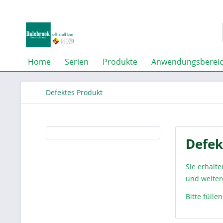
Home
Serien
Produkte
Anwendungsberei
Defektes Produkt
Defek
Sie erhalt
und weiter
Bitte füll