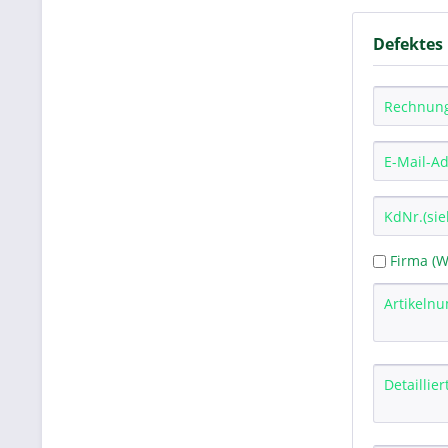
Defektes
Firma (W