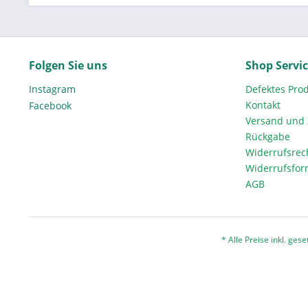
Folgen Sie uns
Shop Servi
Instagram
Defektes Pro
Kontakt
Facebook
Versand und
Rückgabe
Widerrufsrec
Widerrufsfor
AGB
* Alle Preise inkl. ges