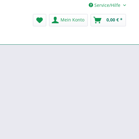
Service/Hilfe
Mein Konto
0,00 € *