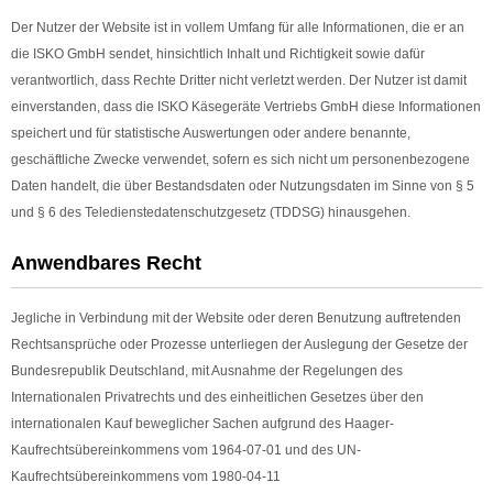
Der Nutzer der Website ist in vollem Umfang für alle Informationen, die er an
die ISKO GmbH sendet, hinsichtlich Inhalt und Richtigkeit sowie dafür
verantwortlich, dass Rechte Dritter nicht verletzt werden. Der Nutzer ist damit
einverstanden, dass die ISKO Käsegeräte Vertriebs GmbH diese Informationen
speichert und für statistische Auswertungen oder andere benannte,
geschäftliche Zwecke verwendet, sofern es sich nicht um personenbezogene
Daten handelt, die über Bestandsdaten oder Nutzungsdaten im Sinne von § 5
und § 6 des Teledienstedatenschutzgesetz (TDDSG) hinausgehen.
Anwendbares Recht
Jegliche in Verbindung mit der Website oder deren Benutzung auftretenden
Rechtsansprüche oder Prozesse unterliegen der Auslegung der Gesetze der
Bundesrepublik Deutschland, mit Ausnahme der Regelungen des
Internationalen Privatrechts und des einheitlichen Gesetzes über den
internationalen Kauf beweglicher Sachen aufgrund des Haager-
Kaufrechtsübereinkommens vom 1964-07-01 und des UN-
Kaufrechtsübereinkommens vom 1980-04-11