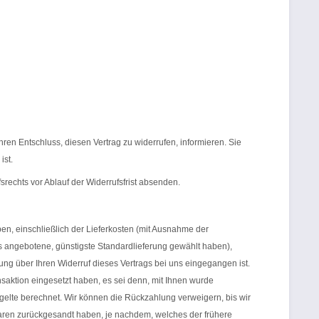
 Ihren Entschluss, diesen Vertrag zu widerrufen, informieren. Sie
ist.
srechts vor Ablauf der Widerrufsfrist absenden.
en, einschließlich der Lieferkosten (mit Ausnahme der
ns angebotene, günstigste Standardlieferung gewählt haben),
ng über Ihren Widerruf dieses Vertrags bei uns eingegangen ist.
saktion eingesetzt haben, es sei denn, mit Ihnen wurde
gelte berechnet. Wir können die Rückzahlung verweigern, bis wir
aren zurückgesandt haben, je nachdem, welches der frühere