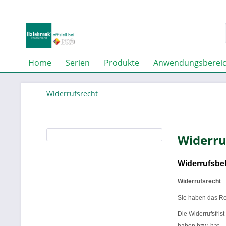
Home
Serien
Produkte
Anwendungsberei
Widerrufsrecht
Widerru
Widerrufsbe
Widerrufsrecht
Sie haben das Re
Die Widerrufsfris