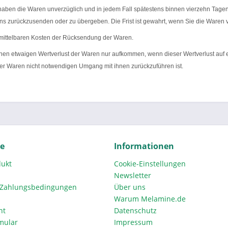
e haben die Waren unverzüglich und in jedem Fall spätestens binnen vierzehn Tag
uns zurückzusenden oder zu übergeben. Die Frist ist gewahrt, wenn Sie die Waren 
nmittelbaren Kosten der Rücksendung der Waren.
inen etwaigen Wertverlust der Waren nur aufkommen, wenn dieser Wertverlust auf e
er Waren nicht notwendigen Umgang mit ihnen zurückzuführen ist.
ce
Informationen
dukt
Cookie-Einstellungen
Newsletter
 Zahlungsbedingungen
Über uns
Warum Melamine.de
ht
Datenschutz
mular
Impressum