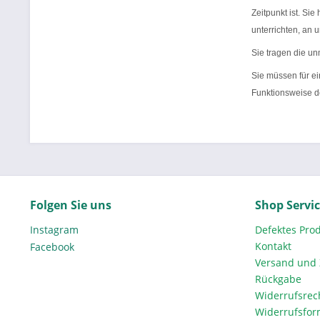
Zeitpunkt ist. Si
unterrichten, an 
Sie tragen die u
Sie müssen für e
Funktionsweise d
Folgen Sie uns
Shop Servi
Instagram
Defektes Pro
Kontakt
Facebook
Versand und
Rückgabe
Widerrufsrec
Widerrufsfor