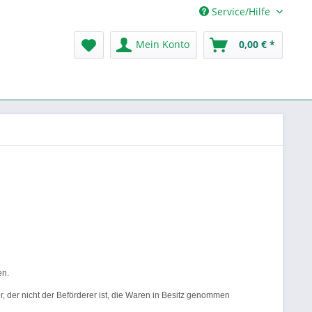
Service/Hilfe
Mein Konto
0,00 € *
en.
r, der nicht der Beförderer ist, die Waren in Besitz genommen