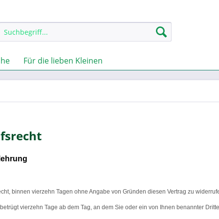
che
Für die lieben Kleinen
fsrecht
lehrung
cht, binnen vierzehn Tagen ohne Angabe von Gründen diesen Vertrag zu widerruf
t betrügt vierzehn Tage ab dem Tag, an dem Sie oder ein von Ihnen benannter Dritte