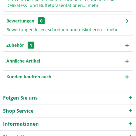
Delikatess- und Buffetpräsentationen...
mehr
Bewertungen
0
Bewertungen lesen, schreiben und diskutieren...
mehr
Zubehör
1
Ähnliche Artikel
Kunden kauften auch
Folgen Sie uns
Shop Service
Informationen