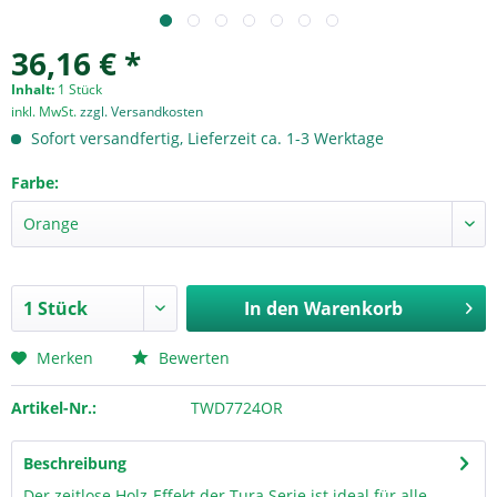
36,16 € *
Inhalt:
1 Stück
inkl. MwSt.
zzgl. Versandkosten
Sofort versandfertig, Lieferzeit ca. 1-3 Werktage
Farbe:
In den
Warenkorb
Merken
Bewerten
Artikel-Nr.:
TWD7724OR
Beschreibung
Der zeitlose Holz-Effekt der Tura Serie ist ideal für alle