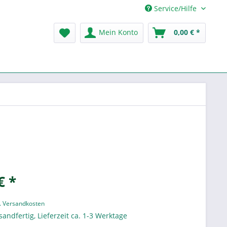
Service/Hilfe
Mein Konto
0,00 € *
€ *
l. Versandkosten
sandfertig, Lieferzeit ca. 1-3 Werktage