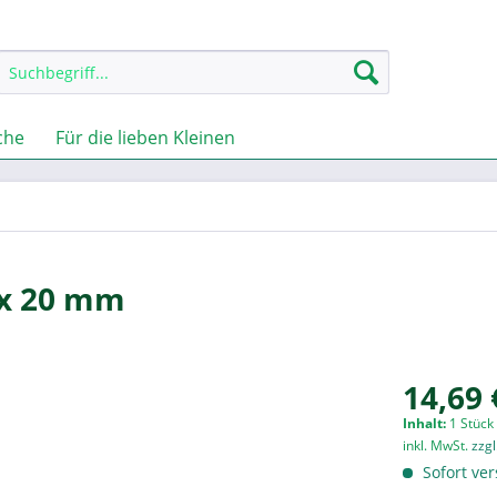
che
Für die lieben Kleinen
0 x 20 mm
14,69 
Inhalt:
1 Stück
inkl. MwSt.
zzg
Sofort ver