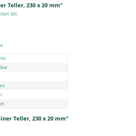
er Teller, 230 x 20 mm"
chen Stil.
st
min
lbar
rz
m
mm
iner Teller, 230 x 20 mm"