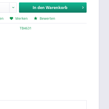
In den
Warenkorb
hen
Merken
Bewerten
TB4631