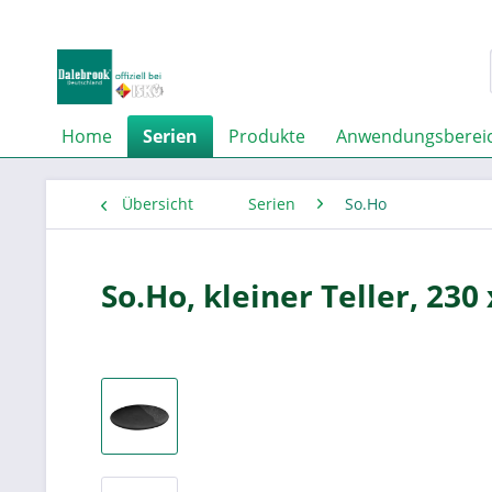
Home
Serien
Produkte
Anwendungsberei
Übersicht
Serien
So.Ho
So.Ho, kleiner Teller, 23