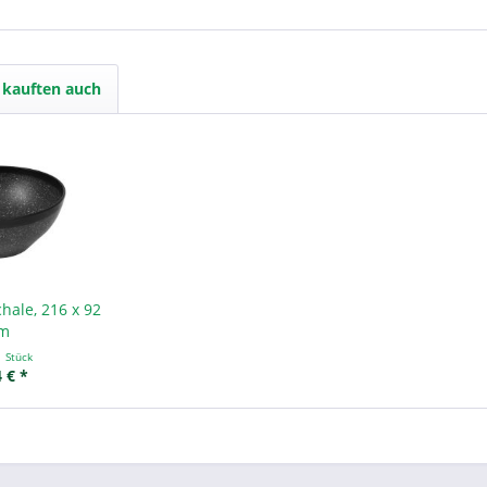
kauften auch
hale, 216 x 92
m
1 Stück
 € *