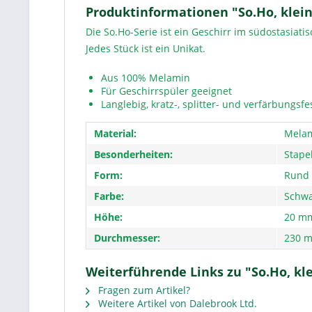
Produktinformationen "So.Ho, klein
Die So.Ho-Serie ist ein Geschirr im südostasiatis
Jedes Stück ist ein Unikat.
Aus 100% Melamin
Für Geschirrspüler geeignet
Langlebig, kratz-, splitter- und verfärbungsfe
Material:
Mela
Besonderheiten:
Stape
Form:
Rund
Farbe:
Schwa
Höhe:
20 m
Durchmesser:
230 
Weiterführende Links zu "So.Ho, kle
Fragen zum Artikel?
Weitere Artikel von Dalebrook Ltd.