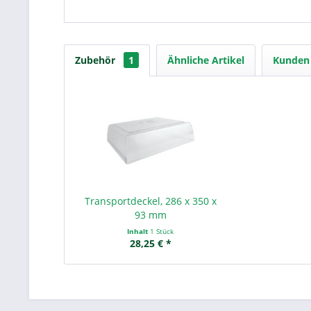
Zubehör
1
Ähnliche Artikel
Kunden 
Transportdeckel, 286 x 350 x
93 mm
Inhalt
1 Stück
28,25 € *