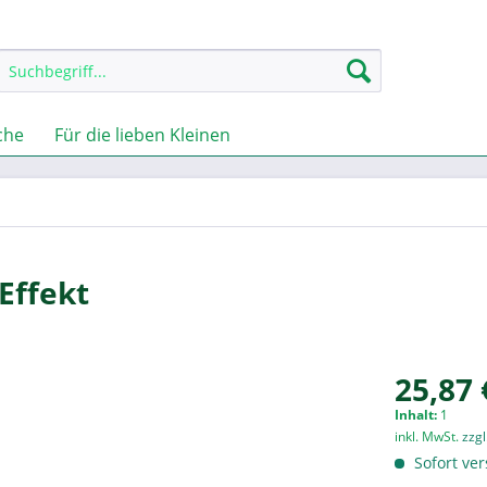
che
Für die lieben Kleinen
Effekt
25,87 
Inhalt:
1
inkl. MwSt.
zzg
Sofort ver