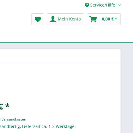
Service/Hilfe
Mein Konto
0,00 € *
€ *
l. Versandkosten
sandfertig, Lieferzeit ca. 1-3 Werktage