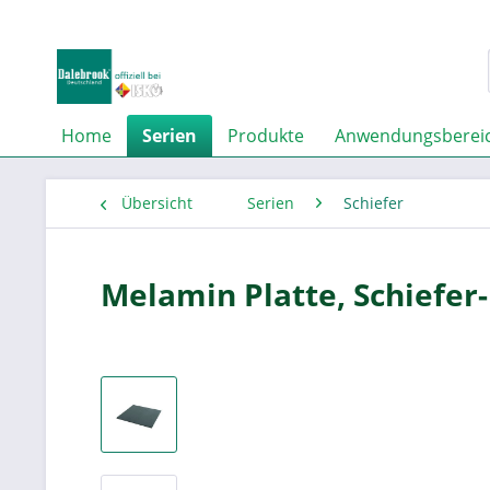
Home
Serien
Produkte
Anwendungsberei
Übersicht
Serien
Schiefer
Melamin Platte, Schiefer-