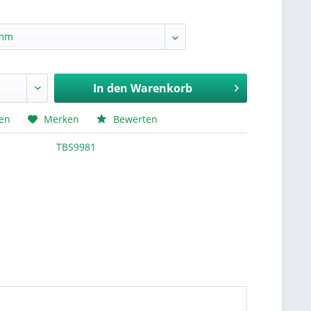
In den
Warenkorb
hen
Merken
Bewerten
TBS9981