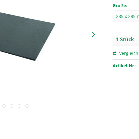
Größe:
Vergleic
Artikel-Nr.: