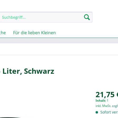
che
Für die lieben Kleinen
5 Liter, Schwarz
21,75 
Inhalt:
1
inkl. MwSt.
zzg
Sofort ver