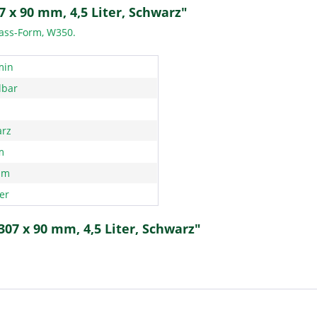
 x 90 mm, 4,5 Liter, Schwarz"
Fass-Form, W350.
min
lbar
rz
m
mm
ter
307 x 90 mm, 4,5 Liter, Schwarz"