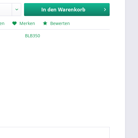
In den
Warenkorb
hen
Merken
Bewerten
BLB350