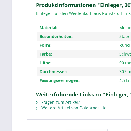
Produktinformationen "Einleger, 307
Einleger für den Weidenkorb aus Kunststoff in 
Material:
Mela
Besonderheiten:
Stape
Form:
Rund
Farbe:
Schwa
Höhe:
90 m
Durchmesser:
307 
Fassungsvermögen:
4,5 Li
Weiterführende Links zu "Einleger, 
Fragen zum Artikel?
Weitere Artikel von Dalebrook Ltd.