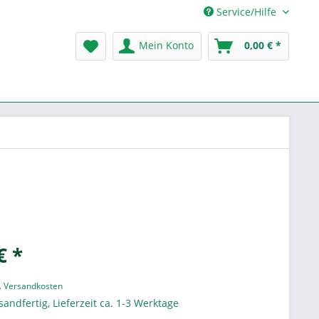
Service/Hilfe
Mein Konto
0,00 € *
€ *
l. Versandkosten
sandfertig, Lieferzeit ca. 1-3 Werktage