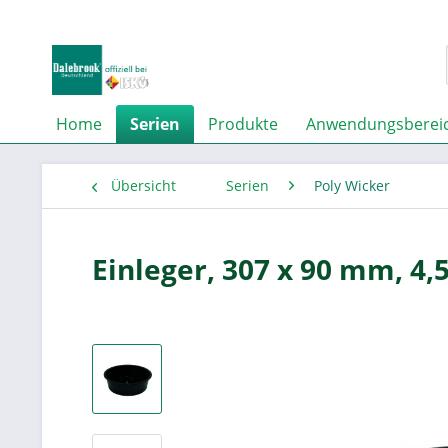
Home
Serien
Produkte
Anwendungsberei
Übersicht
Serien
Poly Wicker
Einleger, 307 x 90 mm, 4,