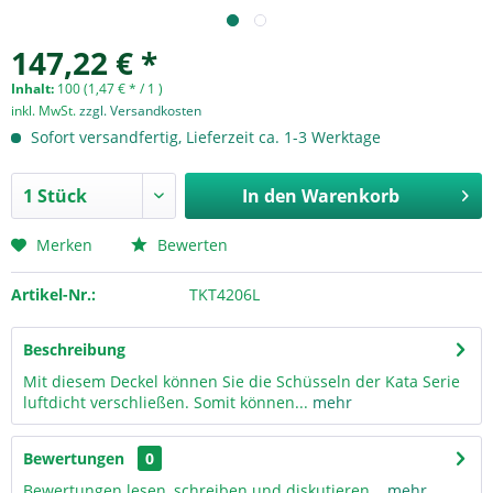
147,22 € *
Inhalt:
100 (1,47 € * / 1 )
inkl. MwSt.
zzgl. Versandkosten
Sofort versandfertig, Lieferzeit ca. 1-3 Werktage
In den
Warenkorb
Merken
Bewerten
Artikel-Nr.:
TKT4206L
Beschreibung
Mit diesem Deckel können Sie die Schüsseln der Kata Serie
luftdicht verschließen. Somit können...
mehr
Bewertungen
0
Bewertungen lesen, schreiben und diskutieren...
mehr