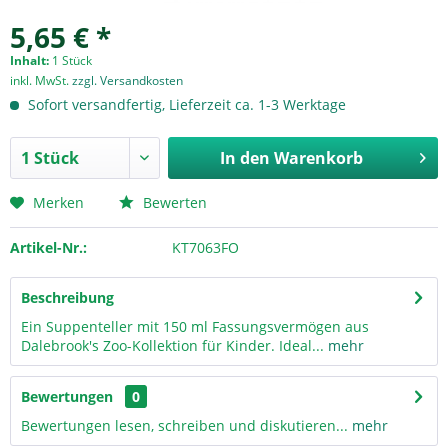
5,65 € *
Inhalt:
1 Stück
inkl. MwSt.
zzgl. Versandkosten
Sofort versandfertig, Lieferzeit ca. 1-3 Werktage
In den
Warenkorb
Merken
Bewerten
Artikel-Nr.:
KT7063FO
Beschreibung
Ein Suppenteller mit 150 ml Fassungsvermögen aus
Dalebrook's Zoo-Kollektion für Kinder. Ideal...
mehr
Bewertungen
0
Bewertungen lesen, schreiben und diskutieren...
mehr