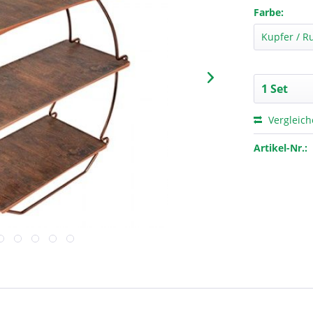
Farbe:
Vergleic
Artikel-Nr.: