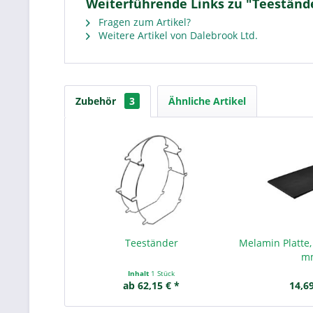
Weiterführende Links zu "Teeständ
Fragen zum Artikel?
Weitere Artikel von Dalebrook Ltd.
Zubehör
3
Ähnliche Artikel
Teeständer
Melamin Platte, 
m
Inhalt
1 Stück
ab 62,15 € *
14,69