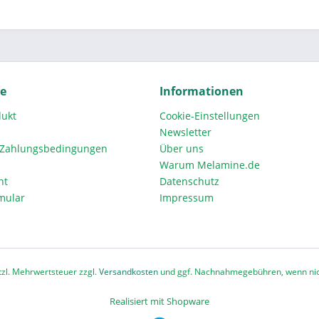
ce
Informationen
dukt
Cookie-Einstellungen
Newsletter
 Zahlungsbedingungen
Über uns
Warum Melamine.de
ht
Datenschutz
mular
Impressum
etzl. Mehrwertsteuer zzgl.
Versandkosten
und ggf. Nachnahmegebühren, wenn nic
Realisiert mit Shopware