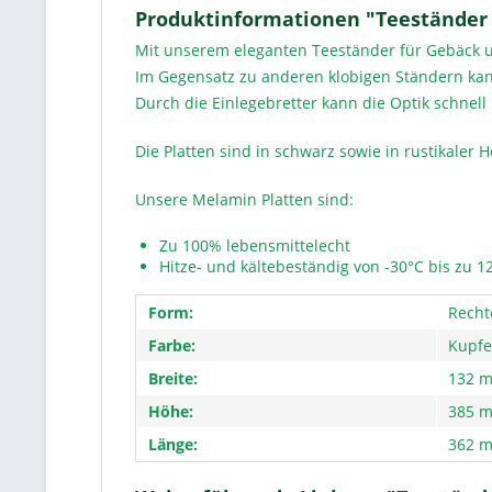
Produktinformationen "Teeständer 
Mit unserem eleganten Teeständer für Gebäck u
Im Gegensatz zu anderen klobigen Ständern kan
Durch die Einlegebretter kann die Optik schne
Die Platten sind in schwarz sowie in rustikaler Ho
Unsere Melamin Platten sind:
Zu 100% lebensmittelecht
Hitze- und kältebeständig von -30°C bis zu 1
Form:
Recht
Farbe:
Kupfe
Breite:
132 
Höhe:
385 
Länge:
362 