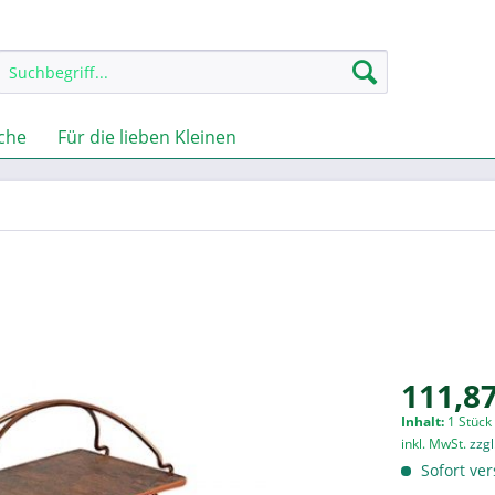
che
Für die lieben Kleinen
111,87
Inhalt:
1 Stück
inkl. MwSt.
zzg
Sofort ver