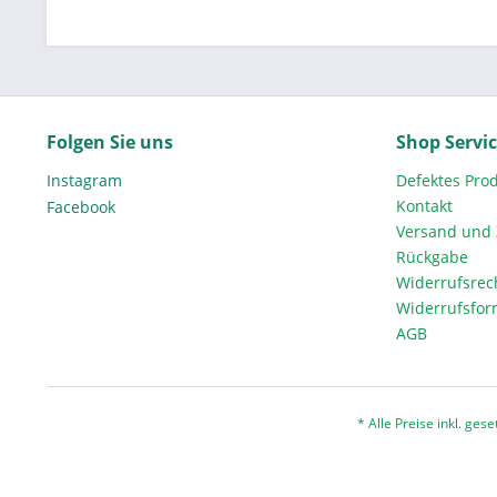
Folgen Sie uns
Shop Servi
Instagram
Defektes Pro
Kontakt
Facebook
Versand und
Rückgabe
Widerrufsrec
Widerrufsfor
AGB
* Alle Preise inkl. ges