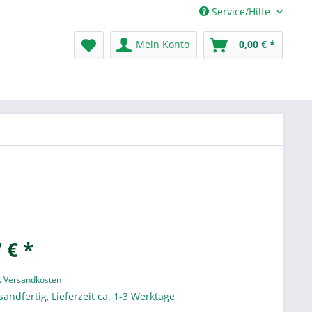
Service/Hilfe
Mein Konto
0,00 € *
 € *
l. Versandkosten
sandfertig, Lieferzeit ca. 1-3 Werktage