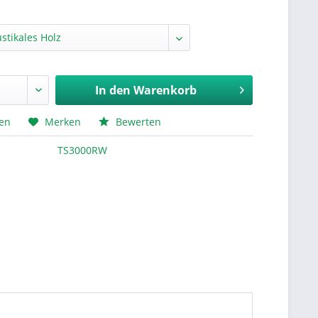
In den
Warenkorb
hen
Merken
Bewerten
TS3000RW