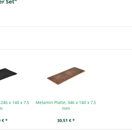
er Set"
246 x 140 x 7,5
Melamin Platte, 346 x 140 x 7,5
m
mm
 € *
30,51 € *